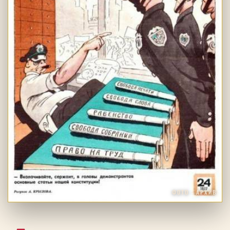
ФОТО · АРХИВ