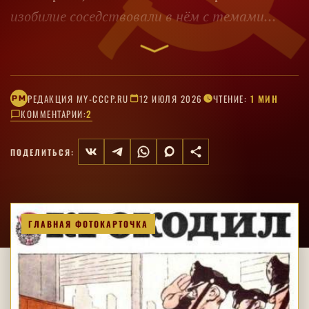
изобилие соседствовали в нём с темами
безработицы, расовой дискриминации и
военной угрозы.
РЕДАКЦИЯ MY-CCCP.RU
12 ИЮЛЯ 2026
ЧТЕНИЕ:
1 МИН
РM
КОММЕНТАРИИ:
2
ПОДЕЛИТЬСЯ:
ГЛАВНАЯ ФОТОКАРТОЧКА