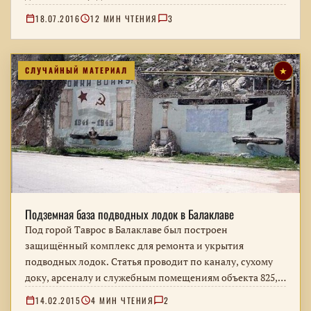
18.07.2016
12 МИН ЧТЕНИЯ
3
СЛУЧАЙНЫЙ МАТЕРИАЛ
★
Подземная база подводных лодок в Балаклаве
Под горой Таврос в Балаклаве был построен
защищённый комплекс для ремонта и укрытия
подводных лодок. Статья проводит по каналу, сухому
доку, арсеналу и служебным помещениям объекта 825,
позднее превращённого в музей.
14.02.2015
4 МИН ЧТЕНИЯ
2