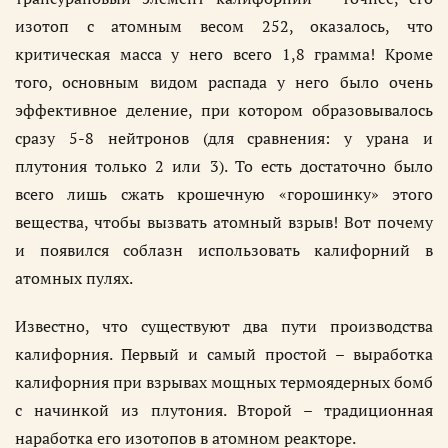
изотоп с атомным весом 252, оказалось, что
критическая масса у него всего 1,8 грамма! Кроме
того, основным видом распада у него было очень
эффективное деление, при котором образовывалось
сразу 5-8 нейтронов (для сравнения: у урана и
плутония только 2 или 3). То есть достаточно было
всего лишь сжать крошечную «горошинку» этого
вещества, чтобы вызвать атомный взрыв! Вот почему
и появился соблазн использовать калифорний в
атомных пулях.
Известно, что существуют два пути производства
калифорния. Первый и самый простой – выработка
калифорния при взрывах мощных термоядерных бомб
с начинкой из плутония. Второй – традиционная
наработка его изотопов в атомном реакторе.