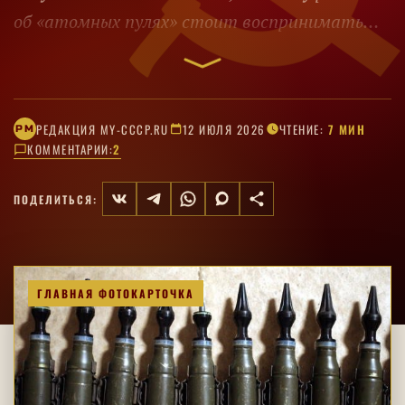
об «атомных пулях» стоит воспринимать
как неподтверждённую техническую легенду.
РЕДАКЦИЯ MY-CCCP.RU
12 ИЮЛЯ 2026
ЧТЕНИЕ:
7 МИН
РM
КОММЕНТАРИИ:
2
ПОДЕЛИТЬСЯ:
ГЛАВНАЯ ФОТОКАРТОЧКА