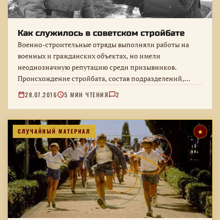
Как служилось в советском стройбате
Военно-строительные отряды выполняли работы на
военных и гражданских объектах, но имели
неоднозначную репутацию среди призывников.
Происхождение стройбата, состав подразделений,
служебный быт и причины многочисленных
28.07.2016
5 МИН ЧТЕНИЯ
2
армейских…
СЛУЧАЙНЫЙ МАТЕРИАЛ
★