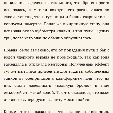
попадания выделялось так много, что броня просто
испарялась, а металл вокруг него расплавлялся до
такой степени, что и гусеницы и башня сваривались с
корпусом намертво. Попав же в кирпичную стену, она
испаряла около кубометра кладки, а три пули – целых
три, после чего здание обычно обрушивалось.
Правда, было замечено, что от попадания пули в бак с
водой ядерного взрыва не происходило, так как вода
замедляла и отражала нейтроны. Полученный эффект
тут же пытались применить для защиты собственных
танков от боеприпасов с калифорнием, для чего на
них стали навешивать «водяную броню» в виде
емкостей с тяжелой водой. Так что оказалось, что даже
от такого супероружия защиту можно найти.
Кроме того оказалось, что запас калифорния,