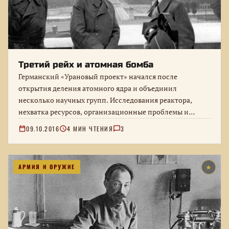
Третий рейх и атомная бомба
Германский «Урановый проект» начался после
открытия деления атомного ядра и объединил
несколько научных групп. Исследования реактора,
нехватка ресурсов, организационные проблемы и
причины, по которым Германия…
09.10.2016
4 МИН ЧТЕНИЯ
3
АРМИЯ И ОРУЖИЕ
★