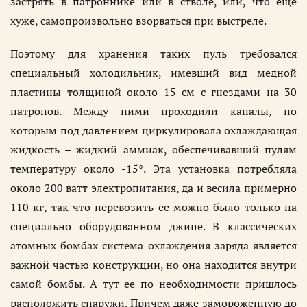
застрять в патроннике или в стволе, или, что еще
хуже, самопроизвольно взорваться при выстреле.
Поэтому для хранения таких пуль требовался
специальный холодильник, имевший вид медной
пластины толщиной около 15 см с гнездами на 30
патронов. Между ними проходили каналы, по
которым под давлением циркулировала охлаждающая
жидкость – жидкий аммиак, обеспечивавший пулям
температуру около -15°. Эта установка потребляла
около 200 ватт электропитания, да и весила примерно
110 кг, так что перевозить ее можно было только на
специально оборудованном джипе. В классических
атомных бомбах система охлаждения заряда является
важной частью конструкции, но она находится внутри
самой бомбы. А тут ее по необходимости пришлось
расположить снаружи. Причем даже замороженную до