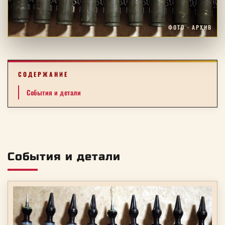
ФОТО · АРХИВ
СОДЕРЖАНИЕ
События и детали
События и детали