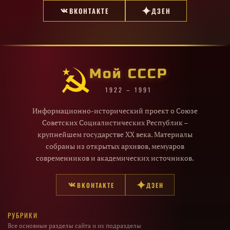
ВКОНТАКТЕ
ДЗЕН
Мой СССР
1922 – 1991
Информационно-исторический проект о Союзе
Советских Социалистических Республик –
крупнейшем государстве XX века. Материалы
собраны из открытых архивов, мемуаров
современников и академических источников.
ВКОНТАКТЕ
ДЗЕН
РУБРИКИ
Все основные разделы сайта и их подразделы