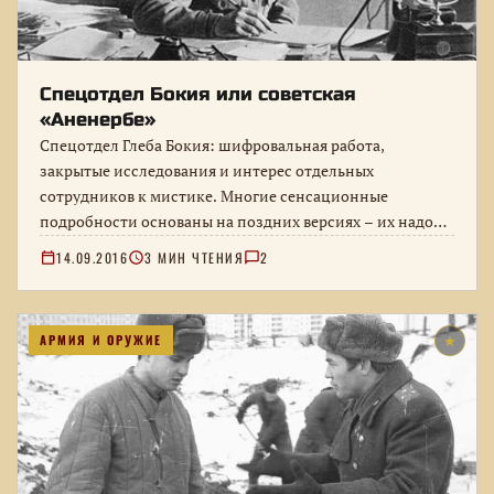
Спецотдел Бокия или советская
«Аненербе»
Спецотдел Глеба Бокия: шифровальная работа,
закрытые исследования и интерес отдельных
сотрудников к мистике. Многие сенсационные
подробности основаны на поздних версиях – их надо
отделять от…
14.09.2016
3 МИН ЧТЕНИЯ
2
АРМИЯ И ОРУЖИЕ
★