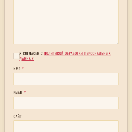
Я СОГЛАСЕН С
ПОЛИТИКОЙ ОБРАБОТКИ ПЕРСОНАЛЬНЫХ
ДАННЫХ
ИМЯ
*
EMAIL
*
САЙТ