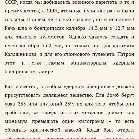
СССР, когда мы добивались военного паритета (а то и
преимущества) с США, атомные пули как раз и были
созданы. Причем не только созданы, но и испытаны!
Речь шла о боеприпасах калибра 14,3 мм и 12,7 мм
для тяжелых пулеметов. Однако удалось создать и
пулю калибра 7,62 мм, но только не для автомата
Калашникова, а для его станкового пулемета. Патрон
этот и стал самым миниатюрным ядерным
боеприпасом в мире.
Как известно, в любом ядерном боеприпасе должно
присутствовать делящееся вещество. Для бомб берут
уран 235 или плутоний 239, но для того, чтобы они
сработали, вес заряда из этих металлов должен как
минимум превышать один килограмм – то есть
обладать критической массой. Когда был открыт
трансурановый элемент калифорний – точнее, его