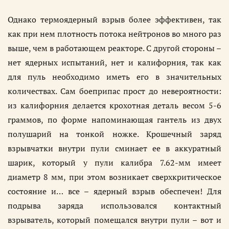
Однако термоядерный взрыв более эффективен, так
как при нем плотность потока нейтронов во много раз
выше, чем в работающем реакторе. С другой стороны –
нет ядерных испытаний, нет и калифорния, так как
для пуль необходимо иметь его в значительных
количествах. Сам боеприпас прост до невероятности:
из калифорния делается крохотная деталь весом 5-6
граммов, по форме напоминающая гантель из двух
полушарий на тонкой ножке. Крошечный заряд
взрывчатки внутри пули сминает ее в аккуратный
шарик, который у пули калибра 7.62-мм имеет
диаметр 8 мм, при этом возникает сверхкритическое
состояние и… все – ядерный взрыв обеспечен! Для
подрыва заряда использовался контактный
взрыватель, который помещался внутри пули – вот и