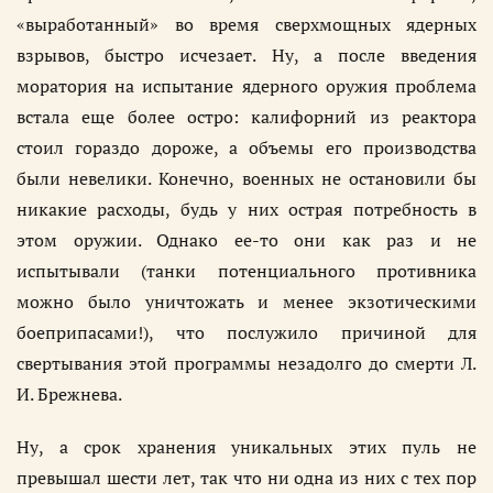
«выработанный» во время сверхмощных ядерных
взрывов, быстро исчезает. Ну, а после введения
моратория на испытание ядерного оружия проблема
встала еще более остро: калифорний из реактора
стоил гораздо дороже, а объемы его производства
были невелики. Конечно, военных не остановили бы
никакие расходы, будь у них острая потребность в
этом оружии. Однако ее-то они как раз и не
испытывали (танки потенциального противника
можно было уничтожать и менее экзотическими
боеприпасами!), что послужило причиной для
свертывания этой программы незадолго до смерти Л.
И. Брежнева.
Ну, а срок хранения уникальных этих пуль не
превышал шести лет, так что ни одна из них с тех пор