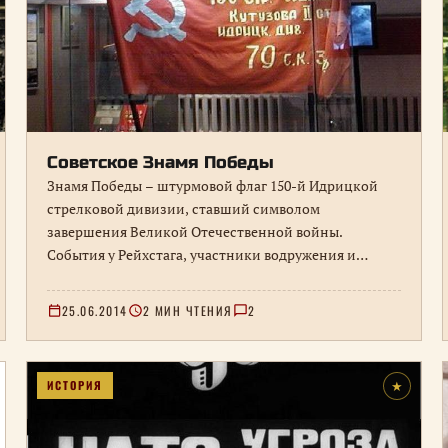
Советское Знамя Победы
Знамя Победы – штурмовой флаг 150-й Идрицкой
стрелковой дивизии, ставший символом
завершения Великой Отечественной войны.
События у Рейхстага, участники водружения и
дальнейшая судьба реликвии.
25.06.2014
2 МИН ЧТЕНИЯ
2
ИСТОРИЯ
★