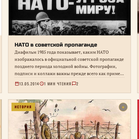
НАТО в советской пропаганде
Диафильм 1985 года показывает, каким НАТО
изображалось в официальной советской пропаганде
позднего периода холодной войны. Фотографии,
подписи и коллажи важны прежде всего как пример
языка и визуальных приёмов идеологического
13.05.2014
1 МИН ЧТЕНИЯ
2
противостояния.
ИСТОРИЯ
★