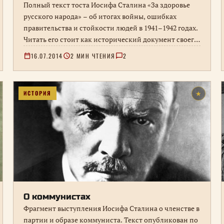
Полный текст тоста Иосифа Сталина «За здоровье
русского народа» – об итогах войны, ошибках
правительства и стойкости людей в 1941–1942 годах.
Читать его стоит как исторический документ своего
времени.
16.07.2014
2 МИН ЧТЕНИЯ
2
ИСТОРИЯ
★
О коммунистах
Фрагмент выступления Иосифа Сталина о членстве в
партии и образе коммуниста. Текст опубликован по