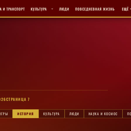
А И ТРАНСПОРТ
КУЛЬТУРА
ЛЮДИ
ПОВСЕДНЕВНАЯ ЖИЗНЬ
ЕЩЁ
026
СТРАНИЦА 7
ИГРЫ
ИСТОРИЯ
КУЛЬТУРА
ЛЮДИ
НАУКА И КОСМОС
П