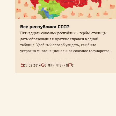
Все республики СССР
Пятнадцать союзных республик – гербы, столицы,
даты образования и краткие справки в одной
таблице. Удобный способ увидеть, как было
устроено многонациональное союзное государство.
27.02.2014
6 МИН ЧТЕНИЯ
2
Навигация
по
страницам
раздела