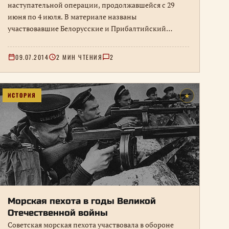
наступательной операции, продолжавшейся с 29
июня по 4 июля. В материале названы
участвовавшие Белорусские и Прибалтийский
фронты, командующие и роль крупного
партизанского движения в республике.
09.07.2014
2 МИН ЧТЕНИЯ
2
ИСТОРИЯ
★
Морская пехота в годы Великой
Отечественной войны
Советская морская пехота участвовала в обороне