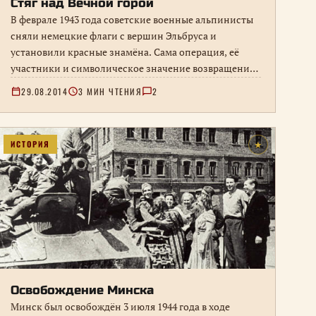
Стяг над Вечной горой
В феврале 1943 года советские военные альпинисты
сняли немецкие флаги с вершин Эльбруса и
установили красные знамёна. Сама операция, её
участники и символическое значение возвращения
высшей точки Кавказа.
29.08.2014
3 МИН ЧТЕНИЯ
2
ИСТОРИЯ
★
Освобождение Минска
Минск был освобождён 3 июля 1944 года в ходе