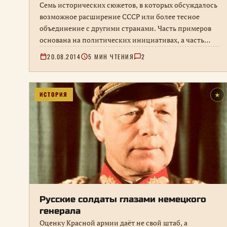
Семь исторических сюжетов, в которых обсуждалось
возможное расширение СССР или более тесное
объединение с другими странами. Часть примеров
основана на политических инициативах, а часть
носит спорный или предположительный характер.
20.08.2014
5 МИН ЧТЕНИЯ
2
ИСТОРИЯ
★
Русские солдаты глазами немецкого
генерала
Оценку Красной армии даёт не свой штаб, а