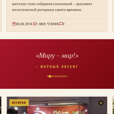
шестому тому собрания сочинений – документ
политической риторики своего времени.
30.06.2014
1 МИН ЧТЕНИЯ
2
«Миру – мир!»
– МИРНЫЙ ЛОЗУНГ
ИСТОРИЯ
★