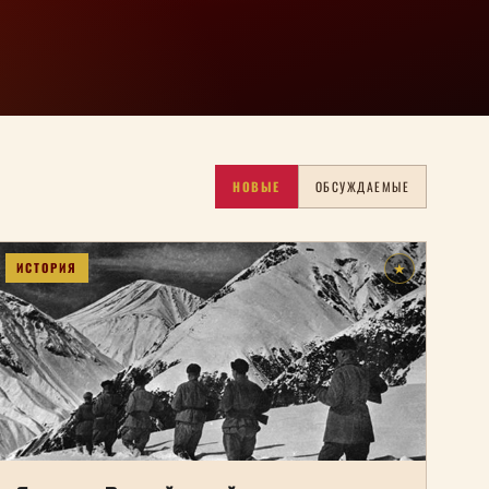
НОВЫЕ
ОБСУЖДАЕМЫЕ
ИСТОРИЯ
★