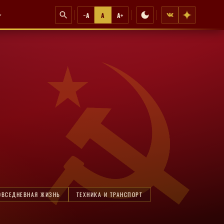
−A
A
A+
ОВСЕДНЕВНАЯ ЖИЗНЬ
ТЕХНИКА И ТРАНСПОРТ