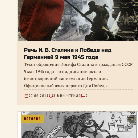
Речь И. В. Сталина к Победе над
Германией 9 мая 1945 года
Текст обращения Иосифа Сталина к гражданам СССР
9 мая 1945 года – о подписании акта о
безоговорочной капитуляции Германии.
Официальный язык первого Дня Победы.
27.06.2014
3 МИН ЧТЕНИЯ
2
ИСТОРИЯ
★