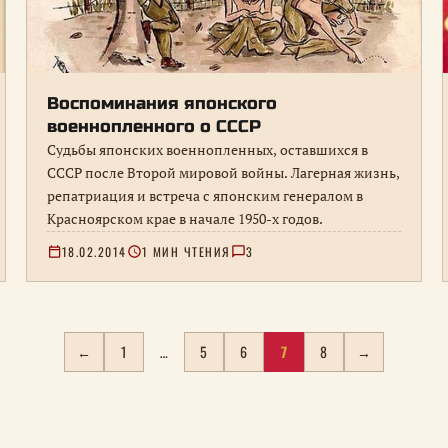
Воспоминания японского
военнопленного о СССР
Судьбы японских военнопленных, оставшихся в
СССР после Второй мировой войны. Лагерная жизнь,
репатриация и встреча с японским генералом в
Красноярском крае в начале 1950-х годов.
18.02.2014
1 МИН ЧТЕНИЯ
3
←
1
…
5
6
7
8
→