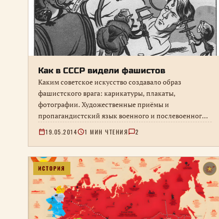
Как в СССР видели фашистов
Каким советское искусство создавало образ
фашистского врага: карикатуры, плакаты,
фотографии. Художественные приёмы и
пропагандистский язык военного и послевоенного
времени.
19.05.2014
1 МИН ЧТЕНИЯ
2
ИСТОРИЯ
★